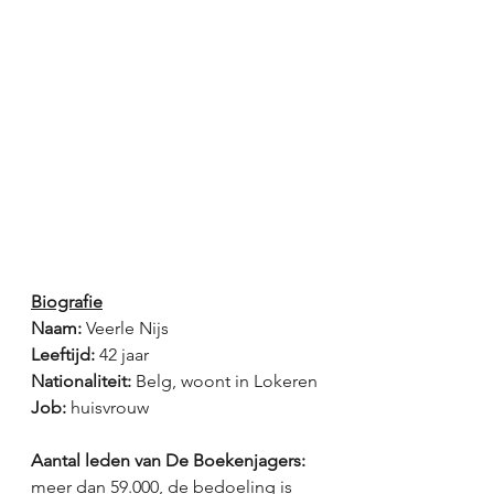
Biografie
Naam:
 Veerle Nijs
Leeftijd:
 42 jaar
Nationaliteit: 
Belg, woont in Lokeren
Job: 
huisvrouw
Aantal leden van De Boekenjagers: 
meer dan 59.000, de bedoeling is 