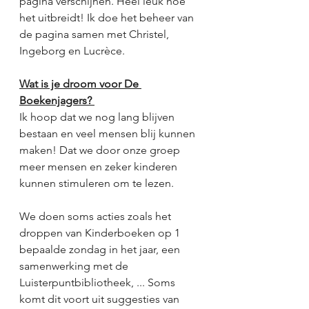
pagina verschijnen. Heel leuk hoe 
het uitbreidt! Ik doe het beheer van 
de pagina samen met Christel, 
Ingeborg en Lucrèce. 
Wat is je droom voor De 
Boekenjagers? 
Ik hoop dat we nog lang blijven 
bestaan en veel mensen blij kunnen 
maken! Dat we door onze groep 
meer mensen en zeker kinderen 
kunnen stimuleren om te lezen. 
We doen soms acties zoals het 
droppen van Kinderboeken op 1 
bepaalde zondag in het jaar, een 
samenwerking met de 
Luisterpuntbibliotheek, ... Soms 
komt dit voort uit suggesties van 