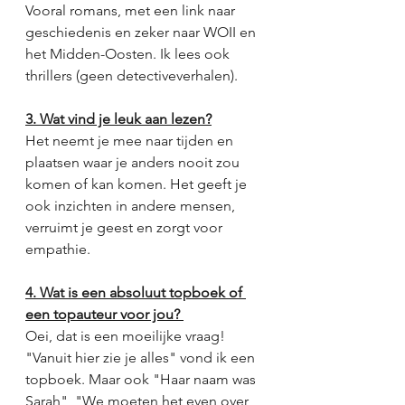
Vooral romans, met een link naar 
geschiedenis en zeker naar WOII en 
het Midden-Oosten. Ik lees ook 
thrillers (geen detectiveverhalen). 
3. Wat vind je leuk aan lezen?
Het neemt je mee naar tijden en 
plaatsen waar je anders nooit zou 
komen of kan komen. Het geeft je 
ook inzichten in andere mensen, 
verruimt je geest en zorgt voor 
empathie. 
4. Wat is een absoluut topboek of 
een topauteur voor jou? 
Oei, dat is een moeilijke vraag! 
"Vanuit hier zie je alles" vond ik een 
topboek. Maar ook "Haar naam was 
Sarah", "We moeten het even over 