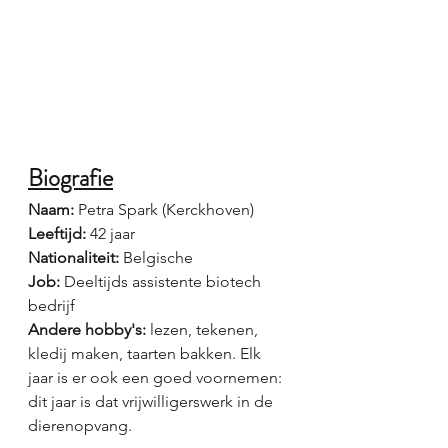
Biografie
Naam:
 Petra Spark (Kerckhoven)
Leeftijd:
 42 jaar
Nationaliteit: 
Belgische 
Job:
 Deeltijds assistente biotech 
bedrijf
Andere hobby's: 
lezen, tekenen, 
kledij maken, taarten bakken. Elk 
jaar is er ook een goed voornemen: 
dit jaar is dat vrijwilligerswerk in de 
dierenopvang.