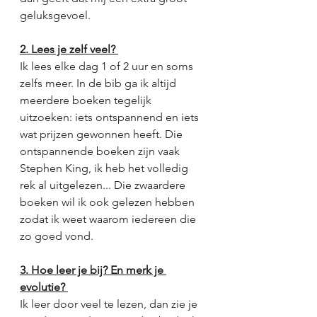
geluksgevoel. 
2. Lees je zelf veel? 
Ik lees elke dag 1 of 2 uur en soms 
zelfs meer. In de bib ga ik altijd 
meerdere boeken tegelijk 
uitzoeken: iets ontspannend en iets 
wat prijzen gewonnen heeft. Die 
ontspannende boeken zijn vaak 
Stephen King, ik heb het volledig 
rek al uitgelezen... Die zwaardere 
boeken wil ik ook gelezen hebben 
zodat ik weet waarom iedereen die 
zo goed vond. 
3. Hoe leer je bij? En merk je 
evolutie? 
Ik leer door veel te lezen, dan zie je 