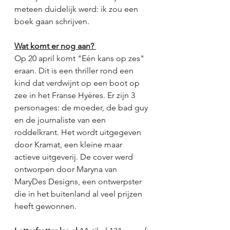
meteen duidelijk werd: ik zou een 
boek gaan schrijven. 
Wat komt er nog aan? 
Op 20 april komt "Eén kans op zes" 
eraan. Dit is een thriller rond een 
kind dat verdwijnt op een boot op 
zee in het Franse Hyères. Er zijn 3 
personages: de moeder, de bad guy 
en de journaliste van een 
roddelkrant. Het wordt uitgegeven 
door Kramat, een kleine maar 
actieve uitgeverij. De cover werd 
ontworpen door Maryna van 
MaryDes Designs, een ontwerpster 
die in het buitenland al veel prijzen 
heeft gewonnen. 