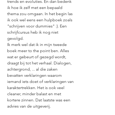
trends en evoluties. En dan bedenk 
ik hoe ik zelf met een bepaald 
thema zou omgaan. In het begin las 
ik ook wel eens een hulpboek zoals 
"schrijven voor dummies" :). Een 
schrijfcursus heb ik nog niet 
gevolgd.  
Ik merk wel dat ik in mijn tweede 
boek meer to the point ben. Alles 
wat er gebeurt of gezegd wordt, 
draagt bij tot het verhaal. Dialogen, 
achtergrond, ... al die zaken 
bevatten verklaringen waarom 
iemand iets doet of verklaringen van 
karaktertrekken. Het is ook veel 
cleaner, minder balast en met 
kortere zinnen. Dat laatste was een 
advies van de uitgeverij.  