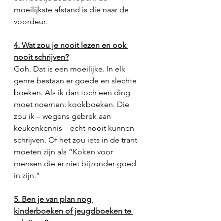
moeilijkste afstand is die naar de 
voordeur.
4. Wat zou je nooit lezen en ook 
nooit schrijven?
Goh. Dat is een moeilijke. In elk 
genre bestaan er goede en slechte 
boeken. Als ik dan toch een ding 
moet noemen: kookboeken. Die 
zou ik – wegens gebrek aan 
keukenkennis – echt nooit kunnen 
schrijven. Of het zou iets in de trant 
moeten zijn als “Koken voor 
mensen die er niet bijzonder goed 
in zijn.” 
5. Ben je van plan nog 
kinderboeken of jeugdboeken te 