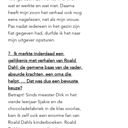
wat er werkte en wat niet. Daarna 
heeft mijn zoon het verhaal ook nog 
eens nagelezen, net als mijn vrouw. 
Pas nadat iedereen in het gezin zijn 
fiat gegeven had, durfde ik het naar 
mijn uitgever opsturen. 
7. 
 Ik merkte inderdaad een 
gelijkenis met verhalen van Roald 
Dahl: de gemene baas van de vader, 
absurde krachten, een oma die 
helpt, … Dat was dus een bewuste 
keuze?
Betrapt! Sinds meester Dirk in het 
vierde leerjaar Sjakie en de 
chocoladefabriek in de klas voorlas, 
ben ik zelf ook een enorme fan van 
Roald Dahls kinderboeken. Roald 