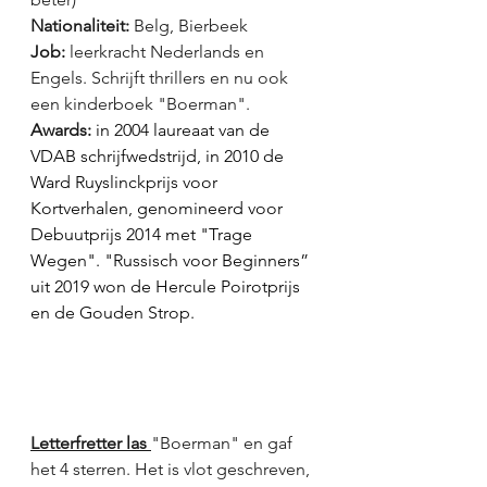
Nationaliteit: 
Belg, Bierbeek
Job: 
leerkracht Nederlands en 
Engels. Schrijft thrillers en nu ook 
een kinderboek "Boerman".
Awards: 
in 2004 laureaat van de 
VDAB schrijfwedstrijd, in 2010 de 
Ward Ruyslinckprijs voor 
Kortverhalen, genomineerd voor 
Debuutprijs 2014 met "Trage 
Wegen". "Russisch voor Beginners” 
uit 2019 won de Hercule Poirotprijs 
en de Gouden Strop.
Letterfretter las 
"Boerman" en gaf 
het 4 sterren. Het is vlot geschreven, 