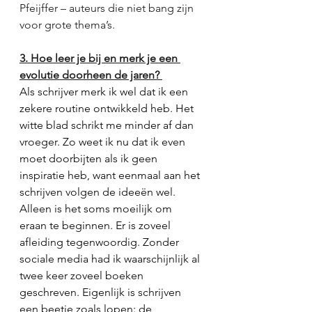
Pfeijffer – auteurs die niet bang zijn 
voor grote thema’s.  
3. Hoe leer je bij en merk je een 
evolutie doorheen de jaren? 
Als schrijver merk ik wel dat ik een 
zekere routine ontwikkeld heb. Het 
witte blad schrikt me minder af dan 
vroeger. Zo weet ik nu dat ik even 
moet doorbijten als ik geen 
inspiratie heb, want eenmaal aan het 
schrijven volgen de ideeën wel. 
Alleen is het soms moeilijk om 
eraan te beginnen. Er is zoveel 
afleiding tegenwoordig. Zonder 
sociale media had ik waarschijnlijk al 
twee keer zoveel boeken 
geschreven. Eigenlijk is schrijven 
een beetje zoals lopen: de 