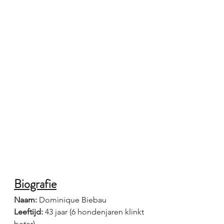
Biografie
Naam:
 Dominique Biebau
Leeftijd:
 43 jaar (6 hondenjaren klinkt 
beter)