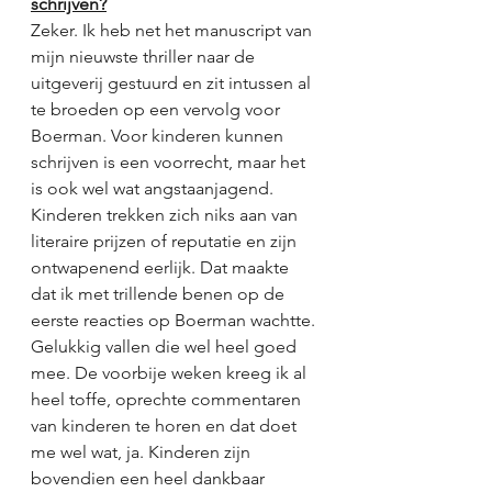
schrijven?
Zeker. Ik heb net het manuscript van 
mijn nieuwste thriller naar de 
uitgeverij gestuurd en zit intussen al 
te broeden op een vervolg voor 
Boerman. Voor kinderen kunnen 
schrijven is een voorrecht, maar het 
is ook wel wat angstaanjagend. 
Kinderen trekken zich niks aan van 
literaire prijzen of reputatie en zijn 
ontwapenend eerlijk. Dat maakte 
dat ik met trillende benen op de 
eerste reacties op Boerman wachtte. 
Gelukkig vallen die wel heel goed 
mee. De voorbije weken kreeg ik al 
heel toffe, oprechte commentaren 
van kinderen te horen en dat doet 
me wel wat, ja. Kinderen zijn 
bovendien een heel dankbaar 