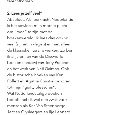
terechtkomen.
2. Lees je zelf veel?
Absoluut. Als leerkracht Nederlands 
is het sowieso mijn morele plicht 
om “mee” te zijn met de 
boekenwereld. Ik lees dan ook vrij 
veel (zij het in vlagen) en niet alleen 
de klassieke literaire werken. Zo ben 
ik al jaren fan van de Discworld-
boeken (fantasy) van Terry Pratchett 
en het werk van Neil Gaiman. Ook 
de historische boeken van Ken 
Follett en Agatha Christie behoren 
tot mijn “guilty pleasures”. 
Wat Nederlandstalige boeken 
betreft, heb ik wel een zwak voor 
mensen als Kris Van Steenberge, 
Jeroen Olyslaegers en Ilja Leonard 