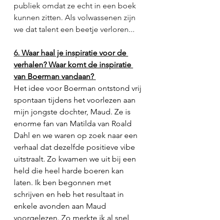
publiek omdat ze echt in een boek 
kunnen zitten. Als volwassenen zijn 
we dat talent een beetje verloren...
6. 
Waar haal je inspiratie voor de 
verhalen? Waar komt de inspiratie 
van Boerman vandaan? 
Het idee voor Boerman ontstond vrij 
spontaan tijdens het voorlezen aan 
mijn jongste dochter, Maud. Ze is 
enorme fan van Matilda van Roald 
Dahl en we waren op zoek naar een 
verhaal dat dezelfde positieve vibe 
uitstraalt. Zo kwamen we uit bij een 
held die heel harde boeren kan 
laten. Ik ben begonnen met 
schrijven en heb het resultaat in 
enkele avonden aan Maud 
voorgelezen. Zo merkte ik al snel 