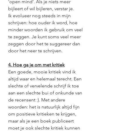
'open mind'. Als je niets meer 
bijleert of wil bijleren, verstar je. 
Ik evolueer nog steeds in mijn 
schrijven: hoe ouder ik word, hoe 
minder woorden ik gebruik om veel 
te zeggen. Je kunt soms veel meer 
zeggen door het te suggereer dan 
door het neer te schrijven. 
4. Hoe ga je om met kritiek
Een goede, mooie kritiek vind ik 
altijd waar en helemaal terecht. Een 
slechte of vervelende schrijf ik toe 
aan een slechte bui of onkunde van 
de recensent :). Met andere 
woorden: het is natuurlijk altijd fijn 
om positieve kritieken te krijgen, 
maar als je een boek publiceert 
moet je ook slechte kritiek kunnen 