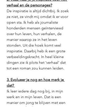
verhaal en de personages?
De inspiratie is altijd dichtbij. Ik zoek 
ze niet, ze vindt mij omdat ik er voor 
open sta. Ik heb als journaliste 
honderden mensen geïnterviewd 
over hun leven, hun verhalen, de 
manier waarop ze in het leven 
stonden. Uit die hoek komt veel 
inspiratie. Daarbij heb ik een grote 
verbeeldingskracht. In heel kleine 
dingen zie ik plots het 'verhaal' dat 
tot een roman zou kunnen leiden. 
3. Evolueer je nog en hoe merk je 
dat? 
Ik leer iedere dag nog bij, in mijn 
werk en in mijn leven. Dat is een 
manier om jong te blijven met een 