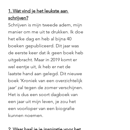
1. Wat vind je het leukste aan 
schrijven?
Schrijven is mijn tweede adem, mijn 
manier om me uit te drukken. Ik doe 
het elke dag en heb al bijna 40 
boeken gepubliceerd. Dit jaar was 
de eerste keer dat ik geen boek heb 
uitgebracht. Maar in 2019 komt er 
wel eentje uit, ik heb er net de 
laatste hand aan gelegd. Dit nieuwe 
boek 'Kroniek van een overzichtelijk 
jaar' zal tegen de zomer verschijnen. 
Het is dus een soort dagboek van 
een jaar uit mijn leven, je zou het 
een voorloper van een biografie 
kunnen noemen. 
2. Waar haal je je inspiratie voor het 