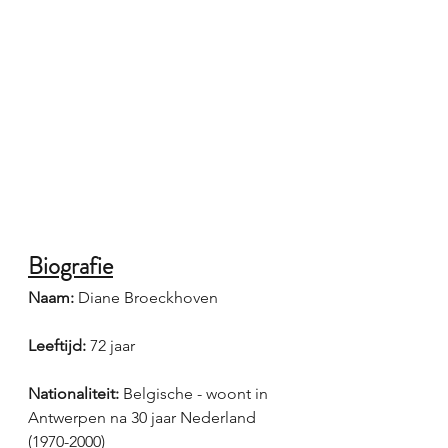
Biografie
Naam:
 Diane Broeckhoven
Leeftijd:
 72 jaar
Nationaliteit: 
Belgische - woont in 
Antwerpen na 30 jaar Nederland 
(1970-2000)