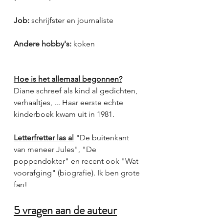
Job:
 schrijfster en journaliste
Andere hobby's: 
koken
Hoe is het allemaal begonnen?
Diane schreef als kind al gedichten, 
verhaaltjes, ... Haar eerste echte 
kinderboek kwam uit in 1981. 
Letterfretter las al
 "De buitenkant 
van meneer Jules", "De 
poppendokter" en recent ook "Wat 
voorafging" (biografie). Ik ben grote 
fan!
5 vragen aan de auteur