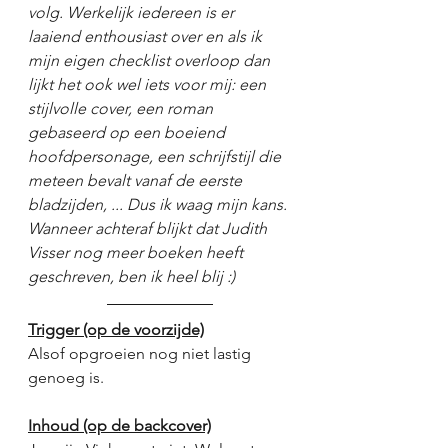
volg. Werkelijk iedereen is er 
laaiend enthousiast over en als ik 
mijn eigen checklist overloop dan 
lijkt het ook wel iets voor mij: een 
stijlvolle cover, een roman 
gebaseerd op een boeiend 
hoofdpersonage, een schrijfstijl die 
meteen bevalt vanaf de eerste 
bladzijden, ... Dus ik waag mijn kans. 
Wanneer achteraf blijkt dat Judith 
Visser nog meer boeken heeft 
geschreven, ben ik heel blij :)
Trigger (op de voorzijde)
Alsof opgroeien nog niet lastig 
genoeg is.
Inhoud (op de backcover)