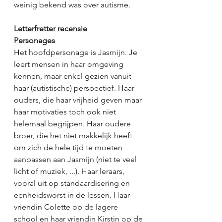
weinig bekend was over autisme. 
Letterfretter recensie
Personages
Het hoofdpersonage is Jasmijn. Je 
leert mensen in haar omgeving 
kennen, maar enkel gezien vanuit 
haar (autistische) perspectief. Haar 
ouders, die haar vrijheid geven maar 
haar motivaties toch ook niet 
helemaal begrijpen. Haar oudere 
broer, die het niet makkelijk heeft 
om zich de hele tijd te moeten 
aanpassen aan Jasmijn (niet te veel 
licht of muziek, ...). Haar leraars, 
vooral uit op standaardisering en 
eenheidsworst in de lessen. Haar 
vriendin Colette op de lagere 
school en haar vriendin Kirstin op de 