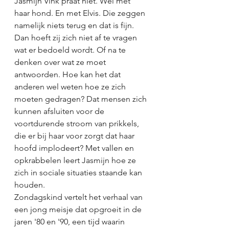
Jasmijn Vink praat niet. Wel met 
haar hond. En met Elvis. Die zeggen 
namelijk niets terug en dat is fijn. 
Dan hoeft zij zich niet af te vragen 
wat er bedoeld wordt. Of na te 
denken over wat ze moet 
antwoorden. Hoe kan het dat 
anderen wel weten hoe ze zich 
moeten gedragen? Dat mensen zich 
kunnen afsluiten voor de 
voortdurende stroom van prikkels, 
die er bij haar voor zorgt dat haar 
hoofd implodeert? Met vallen en 
opkrabbelen leert Jasmijn hoe ze 
zich in sociale situaties staande kan 
houden. 
Zondagskind vertelt het verhaal van 
een jong meisje dat opgroeit in de 
jaren '80 en '90, een tijd waarin 