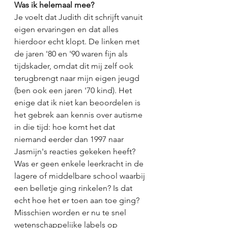
Was ik helemaal mee?
Je voelt dat Judith dit schrijft vanuit 
eigen ervaringen en dat alles 
hierdoor echt klopt. De linken met 
de jaren '80 en '90 waren fijn als 
tijdskader, omdat dit mij zelf ook 
terugbrengt naar mijn eigen jeugd 
(ben ook een jaren '70 kind). Het 
enige dat ik niet kan beoordelen is 
het gebrek aan kennis over autisme 
in die tijd: hoe komt het dat 
niemand eerder dan 1997 naar 
Jasmijn's reacties gekeken heeft? 
Was er geen enkele leerkracht in de 
lagere of middelbare school waarbij 
een belletje ging rinkelen? Is dat 
echt hoe het er toen aan toe ging? 
Misschien worden er nu te snel 
wetenschappelijke labels op 