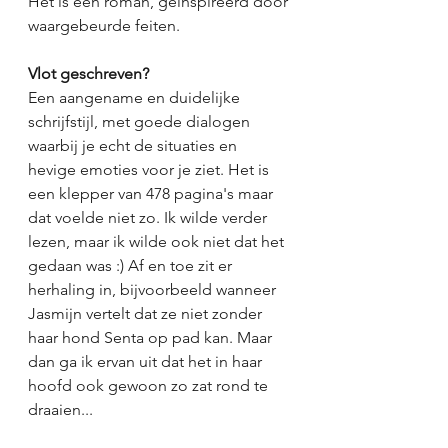
Het is een roman, geïnspireerd door 
waargebeurde feiten. 
Vlot geschreven?
Een aangename en duidelijke 
schrijfstijl, met goede dialogen 
waarbij je echt de situaties en 
hevige emoties voor je ziet. Het is 
een klepper van 478 pagina's maar 
dat voelde niet zo. Ik wilde verder 
lezen, maar ik wilde ook niet dat het 
gedaan was :) Af en toe zit er 
herhaling in, bijvoorbeeld wanneer 
Jasmijn vertelt dat ze niet zonder 
haar hond Senta op pad kan. Maar 
dan ga ik ervan uit dat het in haar 
hoofd ook gewoon zo zat rond te 
draaien... 