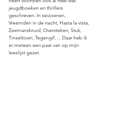
heeft voordien ook al heel wat 
jeugdboeken en thrillers 
geschreven: In seizoenen, 
Vreemden in de nacht, Hasta la vista, 
Zeemansbruid, Oversteken, Stuk, 
Tinseltown, Tegengif, ... Daar heb ik 
er meteen een paar van op mijn 
leeslijst gezet.