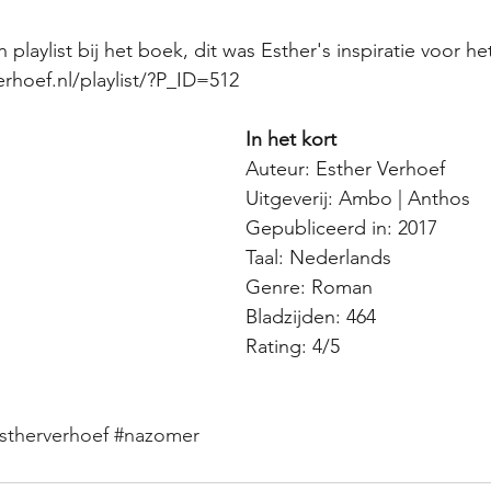
n playlist bij het boek, dit was Esther's inspiratie voor he
rhoef.nl/playlist/?P_ID=512
In het kort
Auteur: Esther Verhoef
Uitgeverij: Ambo | Anthos
Gepubliceerd in: 2017
Taal: Nederlands
Genre: Roman
Bladzijden: 464
Rating: 4/5
stherverhoef
#nazomer