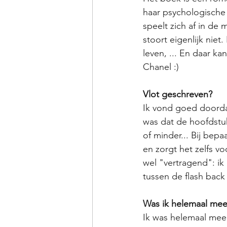
haar psychologische 
speelt zich af in de
stoort eigenlijk niet
leven, ... En daar ka
Chanel :) 
Vlot geschreven?
Ik vond goed doordac
was dat de hoofdstu
of minder... Bij bepa
en zorgt het zelfs v
wel "vertragend": ik 
tussen de flash back 
Was ik helemaal me
Ik was helemaal mee