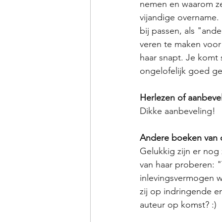
nemen en waarom ze b
vijandige overname. 
bij passen, als "and
veren te maken voor 
haar snapt. Je komt 
ongelofelijk goed ge
Herlezen of aanbeve
Dikke aanbeveling! 
Andere boeken van d
Gelukkig zijn er nog
van haar proberen: "
inlevingsvermogen we
zij op indringende en
auteur op komst? :)