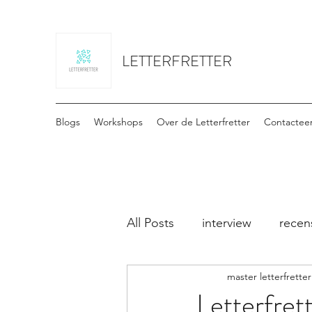
LETTERFRETTER
Blogs
Workshops
Over de Letterfretter
Contactee
All Posts
interview
recen
master letterfretter
Letterfret