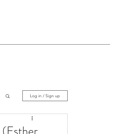
Log in / Sign up
" (Esther