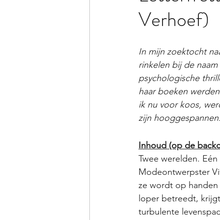
Verhoef)
In mijn zoektocht naa
rinkelen bij de naam
psychologische thril
haar boeken werden 
ik nu voor koos, we
zijn hooggespannen.
Inhoud (op de backc
Twee werelden. Eén 
Modeontwerpster Vivi
ze wordt op handen 
loper betreedt, krij
turbulente levenspad 