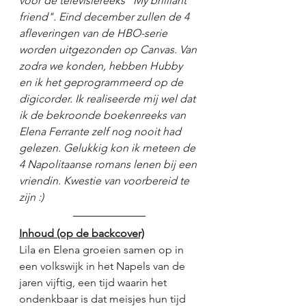
voor de televisiereeks "My brilliant 
friend". Eind december zullen de 4 
afleveringen van de HBO-serie 
worden uitgezonden op Canvas. Van 
zodra we konden, hebben Hubby 
en ik het geprogrammeerd op de 
digicorder. Ik realiseerde mij wel dat 
ik de bekroonde boekenreeks van 
Elena Ferrante zelf nog nooit had 
gelezen. Gelukkig kon ik meteen de 
4 Napolitaanse romans lenen bij een 
vriendin. Kwestie van voorbereid te 
zijn :)
Inhoud (op de backcover)
Lila en Elena groeien samen op in 
een volkswijk in het Napels van de 
jaren vijftig, een tijd waarin het 
ondenkbaar is dat meisjes hun tijd 