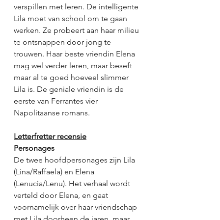
verspillen met leren. De intelligente 
Lila moet van school om te gaan 
werken. Ze probeert aan haar milieu 
te ontsnappen door jong te 
trouwen. Haar beste vriendin Elena 
mag wel verder leren, maar beseft 
maar al te goed hoeveel slimmer 
Lila is. De geniale vriendin is de 
eerste van Ferrantes vier 
Napolitaanse romans. 
Letterfretter recensie
Personages
De twee hoofdpersonages zijn Lila 
(Lina/Raffaela) en Elena 
(Lenucia/Lenu). Het verhaal wordt 
verteld door Elena, en gaat 
voornamelijk over haar vriendschap 
met Lila doorheen de jaren, maar 