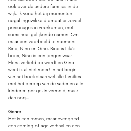
ook over de andere families in de 
wijk. Ik vond het bij momenten 
nogal ingewikkeld omdat er zoveel 
personages in voorkomen, met 
soms heel gelijkende namen. Om 
maar een voorbeeld te noemen: 
Rino, Nino en Gino. Rino is Lila's 
broer, Nino is een jongen waar 
Elena verliefd op wordt en Gino 
weet ik al niet meer! In het begin 
van het boek staan wel alle families 
met het beroep van de vader en alle 
kinderen per gezin vermeld, maar 
dan nog...  
Genre
Het is een roman, maar evengoed 
een coming-of-age verhaal en een 