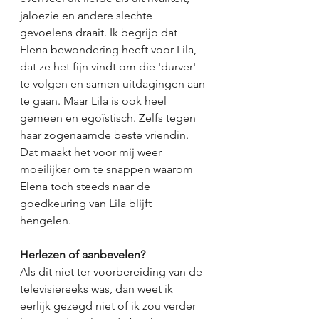
jaloezie en andere slechte 
gevoelens draait. Ik begrijp dat 
Elena bewondering heeft voor Lila, 
dat ze het fijn vindt om die 'durver' 
te volgen en samen uitdagingen aan 
te gaan. Maar Lila is ook heel 
gemeen en egoïstisch. Zelfs tegen 
haar zogenaamde beste vriendin. 
Dat maakt het voor mij weer 
moeilijker om te snappen waarom 
Elena toch steeds naar de 
goedkeuring van Lila blijft 
hengelen. 
Herlezen of aanbevelen?
Als dit niet ter voorbereiding van de 
televisiereeks was, dan weet ik 
eerlijk gezegd niet of ik zou verder 