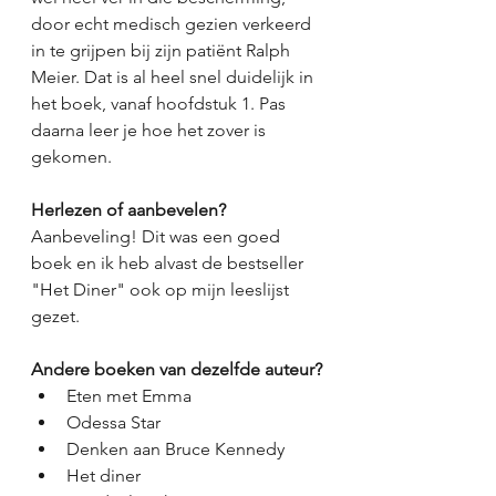
door echt medisch gezien verkeerd 
in te grijpen bij zijn patiënt Ralph 
Meier. Dat is al heel snel duidelijk in 
het boek, vanaf hoofdstuk 1. Pas 
daarna leer je hoe het zover is 
gekomen. 
Herlezen of aanbevelen?
Aanbeveling! Dit was een goed 
boek en ik heb alvast de bestseller 
"Het Diner" ook op mijn leeslijst 
gezet. 
Andere boeken van dezelfde auteur?
Eten met Emma
Odessa Star
Denken aan Bruce Kennedy
Het diner