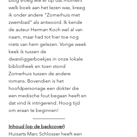
blog vroeg wie er op dat moment 
welk boek aan het lezen was, kreeg 
ik onder andere "Zomerhuis met 
zwembad" als antwoord. Ik kende 
de auteur Herman Koch wel al van 
naam, maar had tot hier toe nog 
niets van hem gelezen. Vorige week 
keek ik tussen de 
dwarsliggerboekjes in onze lokale 
bibliotheek en toen stond 
Zomerhuis tussen de andere 
romans. Bovendien is het 
hoofdpersonage een dokter die 
een medische fout begaan heeft en 
dat vind ik intrigerend. Hoog tijd 
om eraan te beginnen!
Inhoud (op de backcover)
Huisarts Marc Schlosser heeft een 