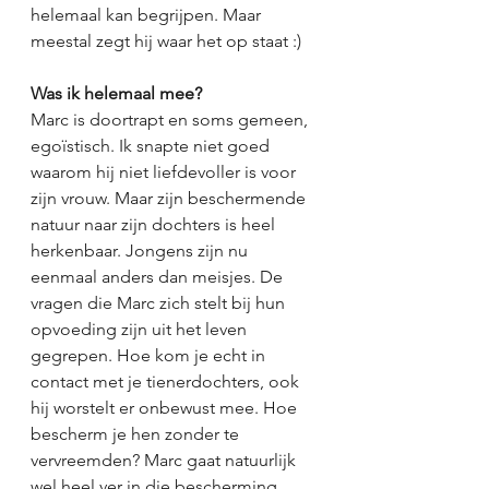
helemaal kan begrijpen. Maar 
meestal zegt hij waar het op staat :)
Was ik helemaal mee?
Marc is doortrapt en soms gemeen, 
egoïstisch. Ik snapte niet goed 
waarom hij niet liefdevoller is voor 
zijn vrouw. Maar zijn beschermende 
natuur naar zijn dochters is heel 
herkenbaar. Jongens zijn nu 
eenmaal anders dan meisjes. De 
vragen die Marc zich stelt bij hun 
opvoeding zijn uit het leven 
gegrepen. Hoe kom je echt in 
contact met je tienerdochters, ook 
hij worstelt er onbewust mee. Hoe 
bescherm je hen zonder te 
vervreemden? Marc gaat natuurlijk 
wel heel ver in die bescherming, 