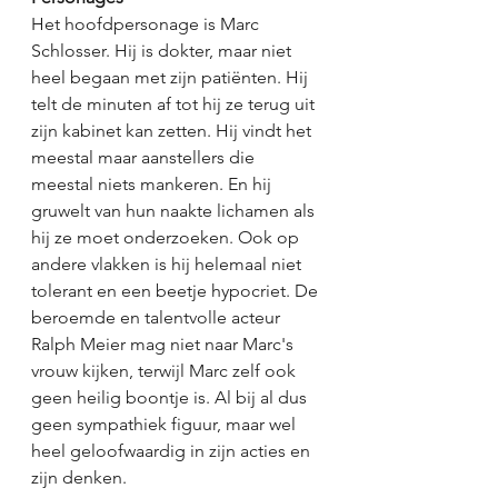
Het hoofdpersonage is Marc 
Schlosser. Hij is dokter, maar niet 
heel begaan met zijn patiënten. Hij 
telt de minuten af tot hij ze terug uit 
zijn kabinet kan zetten. Hij vindt het 
meestal maar aanstellers die 
meestal niets mankeren. En hij 
gruwelt van hun naakte lichamen als 
hij ze moet onderzoeken. Ook op 
andere vlakken is hij helemaal niet 
tolerant en een beetje hypocriet. De 
beroemde en talentvolle acteur 
Ralph Meier mag niet naar Marc's 
vrouw kijken, terwijl Marc zelf ook 
geen heilig boontje is. Al bij al dus 
geen sympathiek figuur, maar wel 
heel geloofwaardig in zijn acties en 
zijn denken. 