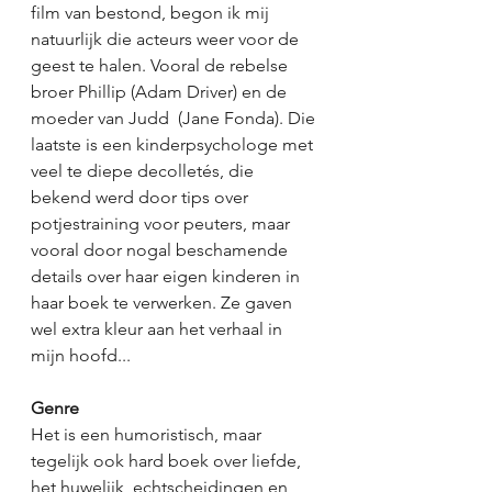
film van bestond, begon ik mij 
natuurlijk die acteurs weer voor de 
geest te halen. Vooral de rebelse 
broer Phillip (Adam Driver) en de 
moeder van Judd  (Jane Fonda). Die 
laatste is een kinderpsychologe met 
veel te diepe decolletés, die 
bekend werd door tips over 
potjestraining voor peuters, maar 
vooral door nogal beschamende 
details over haar eigen kinderen in 
haar boek te verwerken. Ze gaven 
wel extra kleur aan het verhaal in 
mijn hoofd...
Genre
Het is een humoristisch, maar 
tegelijk ook hard boek over liefde, 
het huwelijk, echtscheidingen en 