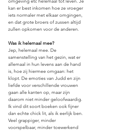
omgeving etc helemaal tot leven. Je 
kan er best inkomen hoe ze vroeger 
iets normaler met elkaar omgingen, 
en dat grote broers of zussen altijd 
zullen opkomen voor de anderen.
Was ik helemaal mee?
Jep, helemaal mee. De 
samenstelling van het gezin, wat er 
allemaal in hun levens aan de hand 
is, hoe zij hiermee omgaan: het 
klopt. De emoties van Judd en zijn 
liefde voor verschillende vrouwen 
gaan alle kanten op, maar zijn 
daarom niet minder geloofwaardig. 
Ik vind dit soort boeken ook fijner 
dan echte chick lit, als ik eerlijk ben. 
Veel grappiger, minder 
voorspelbaar, minder toewerkend 