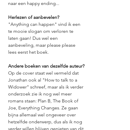
naar een happy ending...   
Herlezen of aanbevelen?
"Anything can happen" vind ik een 
te mooie slogan om verloren te 
laten gaan! Dus wel een 
aanbeveling, maar please please 
lees eerst het boek. 
Andere boeken van dezelfde auteur?
Op de cover staat wel vermeld dat 
Jonathan ook al "How to talk to a 
Widower" schreef, maar als ik verder 
onderzoek zie ik nog wel meer 
romans staan: Plan B, The Book of 
Joe, Everything Changes. Ze gaan 
bijna allemaal wel ongeveer over 
hetzelfde onderwerp, dus als ik nog 
verder willen blijven genieten van dit 