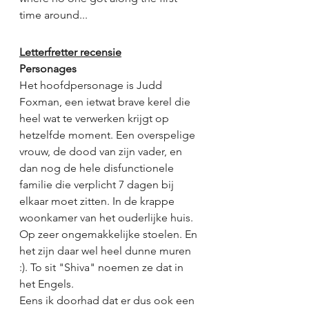
time around... 
Letterfretter recensie
Personages
Het hoofdpersonage is Judd 
Foxman, een ietwat brave kerel die 
heel wat te verwerken krijgt op 
hetzelfde moment. Een overspelige 
vrouw, de dood van zijn vader, en 
dan nog de hele disfunctionele 
familie die verplicht 7 dagen bij 
elkaar moet zitten. In de krappe 
woonkamer van het ouderlijke huis. 
Op zeer ongemakkelijke stoelen. En 
het zijn daar wel heel dunne muren 
:). To sit "Shiva" noemen ze dat in 
het Engels. 
Eens ik doorhad dat er dus ook een 