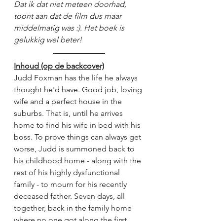
Dat ik dat niet meteen doorhad, 
toont aan dat de film dus maar 
middelmatig was :). Het boek is 
gelukkig wel beter!
Inhoud (op de backcover)
Judd Foxman has the life he always 
thought he'd have. Good job, loving 
wife and a perfect house in the 
suburbs. That is, until he arrives 
home to find his wife in bed with his 
boss. To prove things can always get 
worse, Judd is summoned back to 
his childhood home - along with the 
rest of his highly dysfunctional 
family - to mourn for his recently 
deceased father. Seven days, all 
together, back in the family home 
where no one got along the first 