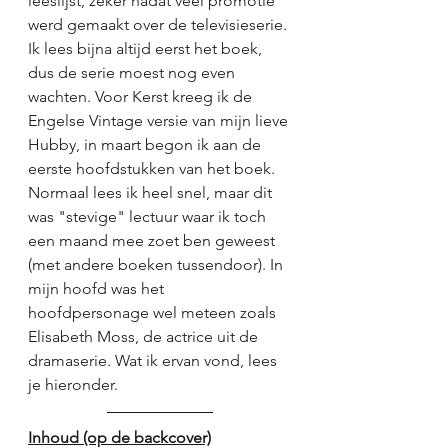
leeslijst, zeker nadat veel promotie 
werd gemaakt over de televisieserie. 
Ik lees bijna altijd eerst het boek, 
dus de serie moest nog even 
wachten. Voor Kerst kreeg ik de 
Engelse Vintage versie van mijn lieve 
Hubby, in maart begon ik aan de 
eerste hoofdstukken van het boek. 
Normaal lees ik heel snel, maar dit 
was "stevige" lectuur waar ik toch 
een maand mee zoet ben geweest 
(met andere boeken tussendoor). In 
mijn hoofd was het 
hoofdpersonage wel meteen zoals 
Elisabeth Moss, de actrice uit de 
dramaserie. Wat ik ervan vond, lees 
je hieronder.  
Inhoud (op de backcover)