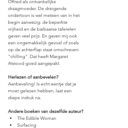
Offred als ontvankelijke 
draagmoeder. De dreigende 
ondertoon is wel meteen van in het 
begin aanwezig: de beperkte 
vrijheid en de barbaarse taferelen 
geven veel prijs. En gaven mij ook 
een ongemakkelijk gevoel of zoals 
op de achterflap staat omschreven: 
"chilling". Dat heeft Margaret 
Atwood goed aangepakt. 
Herlezen of aanbevelen?
Aanbeveling! Is echt eentje dat je 
moet gelezen hebben, laat een 
diepe indruk na.  
Andere boeken van dezelfde auteur?
The Edible Woman
Surfacing