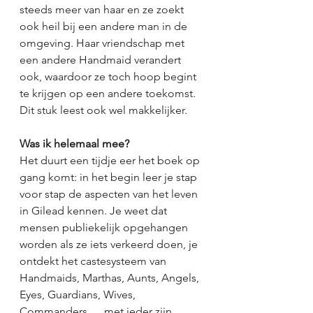
steeds meer van haar en ze zoekt 
ook heil bij een andere man in de 
omgeving. Haar vriendschap met 
een andere Handmaid verandert 
ook, waardoor ze toch hoop begint 
te krijgen op een andere toekomst. 
Dit stuk leest ook wel makkelijker. 
Was ik helemaal mee?
Het duurt een tijdje eer het boek op 
gang komt: in het begin leer je stap 
voor stap de aspecten van het leven 
in Gilead kennen. Je weet dat 
mensen publiekelijk opgehangen 
worden als ze iets verkeerd doen, je 
ontdekt het castesysteem van 
Handmaids, Marthas, Aunts, Angels, 
Eyes, Guardians, Wives, 
Commanders, ... met ieder zijn 