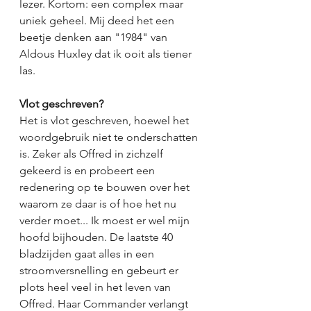
lezer. Kortom: een complex maar 
uniek geheel. Mij deed het een 
beetje denken aan "1984" van 
Aldous Huxley dat ik ooit als tiener 
las. 
Vlot geschreven?
Het is vlot geschreven, hoewel het 
woordgebruik niet te onderschatten 
is. Zeker als Offred in zichzelf 
gekeerd is en probeert een 
redenering op te bouwen over het 
waarom ze daar is of hoe het nu 
verder moet... Ik moest er wel mijn 
hoofd bijhouden. De laatste 40 
bladzijden gaat alles in een 
stroomversnelling en gebeurt er 
plots heel veel in het leven van 
Offred. Haar Commander verlangt 