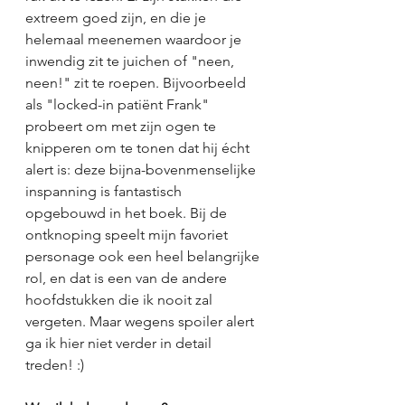
extreem goed zijn, en die je 
helemaal meenemen waardoor je 
inwendig zit te juichen of "neen, 
neen!" zit te roepen. Bijvoorbeeld 
als "locked-in patiënt Frank" 
probeert om met zijn ogen te 
knipperen om te tonen dat hij écht 
alert is: deze bijna-bovenmenselijke 
inspanning is fantastisch 
opgebouwd in het boek. Bij de 
ontknoping speelt mijn favoriet 
personage ook een heel belangrijke 
rol, en dat is een van de andere 
hoofdstukken die ik nooit zal 
vergeten. Maar wegens spoiler alert 
ga ik hier niet verder in detail 
treden! :)