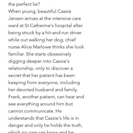
the perfect lie? 
When young, beautiful Cassie 
Jensen arrives at the intensive care 
ward at St Catherine's hospital after 
being struck by a hit-and-run driver 
while out walking her dog, chief 
nurse Alice Marlowe thinks she look 
familiar. She starts obsessively 
digging deeper into Cassie's 
relationship, only to discover a 
secret that her patient has been 
keeping from everyone, including 
her devoted husband and family.
Frank, another patient, can hear and 
see everything around him but 
cannot communicate. He 
understands that Cassie's life is in 
danger and only he holds the truth, 
which no one can know and he 