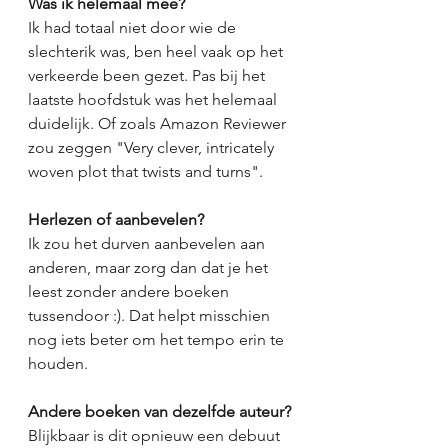
Was ik helemaal mee?
Ik had totaal niet door wie de 
slechterik was, ben heel vaak op het 
verkeerde been gezet. Pas bij het 
laatste hoofdstuk was het helemaal 
duidelijk. Of zoals Amazon Reviewer 
zou zeggen "Very clever, intricately 
woven plot that twists and turns".
Herlezen of aanbevelen?
Ik zou het durven aanbevelen aan 
anderen, maar zorg dan dat je het 
leest zonder andere boeken 
tussendoor :). Dat helpt misschien 
nog iets beter om het tempo erin te 
houden.
Andere boeken van dezelfde auteur?
Blijkbaar is dit opnieuw een debuut 