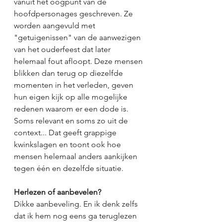
vanuit het oogpunt van de 
hoofdpersonages geschreven. Ze 
worden aangevuld met 
"getuigenissen" van de aanwezigen 
van het ouderfeest dat later 
helemaal fout afloopt. Deze mensen 
blikken dan terug op diezelfde 
momenten in het verleden, geven 
hun eigen kijk op alle mogelijke 
redenen waarom er een dode is. 
Soms relevant en soms zo uit de 
context... Dat geeft grappige 
kwinkslagen en toont ook hoe 
mensen helemaal anders aankijken 
tegen één en dezelfde situatie. 
Herlezen of aanbevelen?
Dikke aanbeveling. En ik denk zelfs 
dat ik hem nog eens ga teruglezen 