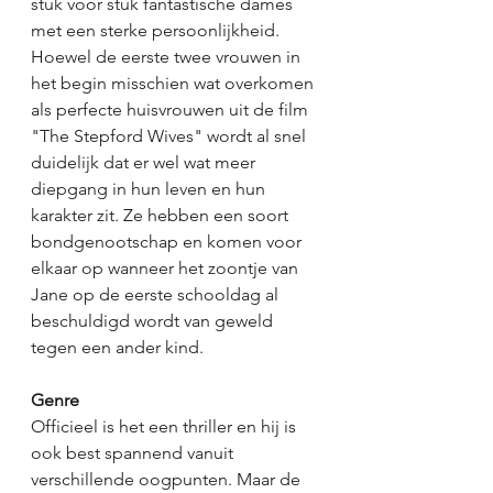
stuk voor stuk fantastische dames 
met een sterke persoonlijkheid. 
Hoewel de eerste twee vrouwen in 
het begin misschien wat overkomen 
als perfecte huisvrouwen uit de film 
"The Stepford Wives" wordt al snel 
duidelijk dat er wel wat meer 
diepgang in hun leven en hun 
karakter zit. Ze hebben een soort 
bondgenootschap en komen voor 
elkaar op wanneer het zoontje van 
Jane op de eerste schooldag al 
beschuldigd wordt van geweld 
tegen een ander kind.
Genre
Officieel is het een thriller en hij is 
ook best spannend vanuit 
verschillende oogpunten. Maar de 