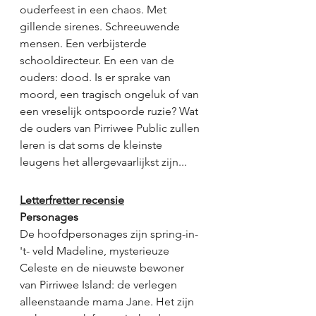
ouderfeest in een chaos. Met 
gillende sirenes. Schreeuwende 
mensen. Een verbijsterde 
schooldirecteur. En een van de 
ouders: dood. Is er sprake van 
moord, een tragisch ongeluk of van 
een vreselijk ontspoorde ruzie? Wat 
de ouders van Pirriwee Public zullen 
leren is dat soms de kleinste 
leugens het allergevaarlijkst zijn... 
Letterfretter recensie
Personages
De hoofdpersonages zijn spring-in-
't- veld Madeline, mysterieuze 
Celeste en de nieuwste bewoner 
van Pirriwee Island: de verlegen 
alleenstaande mama Jane. Het zijn 