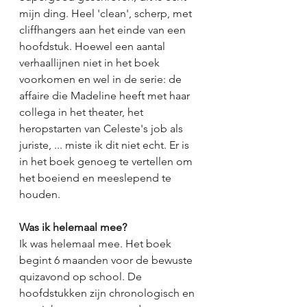
mijn ding. Heel 'clean', scherp, met 
cliffhangers aan het einde van een 
hoofdstuk. Hoewel een aantal 
verhaallijnen niet in het boek 
voorkomen en wel in de serie: de 
affaire die Madeline heeft met haar 
collega in het theater, het 
heropstarten van Celeste's job als 
juriste, ... miste ik dit niet echt. Er is 
in het boek genoeg te vertellen om 
het boeiend en meeslepend te 
houden. 
Was ik helemaal mee?
Ik was helemaal mee. Het boek 
begint 6 maanden voor de bewuste 
quizavond op school. De 
hoofdstukken zijn chronologisch en 