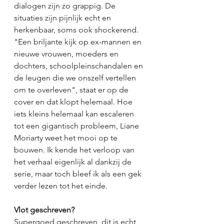
dialogen zijn zo grappig. De 
situaties zijn pijnlijk echt en 
herkenbaar, soms ook shockerend. 
"Een briljante kijk op ex-mannen en 
nieuwe vrouwen, moeders en 
dochters, schoolpleinschandalen en 
de leugen die we onszelf vertellen 
om te overleven", staat er op de 
cover en dat klopt helemaal. Hoe 
iets kleins helemaal kan escaleren 
tot een gigantisch probleem, Liane 
Moriarty weet het mooi op te 
bouwen. Ik kende het verloop van 
het verhaal eigenlijk al dankzij de 
serie, maar toch bleef ik als een gek 
verder lezen tot het einde. 
Vlot geschreven?
Supergoed geschreven, dit is echt 