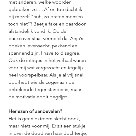
met anderen, welke woorden 
gebruiken ze, ... Af en toe dacht ik 
bij mezelf "huh, zo praten mensen 
toch niet"? Beetje fake en daardoor 
afstandelijk vond ik. Op de 
backcover staat vermeld dat Anja's 
boeken levensecht, pakkend en 
spannend zijn. I have to disagree. 
Ook de intriges in het verhaal waren 
voor mij wat vergezocht en tegelijk 
heel voorspelbaar. Als je al vrij snel 
doorhebt wie de zogenaamde 
onbekende tegenstander is, maar 
de motivatie nooit begrijpt... 
Herlezen of aanbevelen?
Het is geen extreem slecht boek, 
maar niets voor mij. Er zit een stukje 
in over de dood van haar dochtertje, 