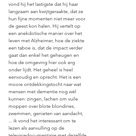
vond hij het lastigste dat hij haar 
langzaam aan kwijtgeraakte, dat ze 
hun fijne momenten niet meer voor 
de geest kon halen. Hij vertelt op 
een anekdotische manier over het 
leven met Alzheimer, hoe de ziekte 
een taboe is, dat de impact verder 
gaat dan enkel het geheugen en 
hoe de omgeving hier ook erg 
onder lijdt. Het geheel is heel 
eenvoudig en oprecht. Het is een 
mooie ontdekkingstocht naar wat 
mensen met dementie nog wél 
kunnen: zingen, lachen om vuile 
moppen over blote blondines, 
zwemmen, genieten van aandacht, 
... ik vond het interessant om te 
lezen als aanvulling op de 
televisiedocumentaire met dezelfde 