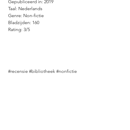
Gepubliceerd in: 2019
Taal: Nederlands
Genre: Non-fictie
Bladzijden: 160
Rating: 3/5
#recensie
#bibliotheek
#nonfictie
#dementie
#voorikhetvergeet
recensie