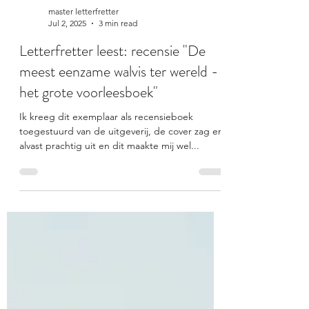
master letterfretter
Jul 2, 2025
3 min read
Letterfretter leest: recensie "De
meest eenzame walvis ter wereld -
het grote voorleesboek"
Ik kreeg dit exemplaar als recensieboek
toegestuurd van de uitgeverij, de cover zag er
alvast prachtig uit en dit maakte mij wel...