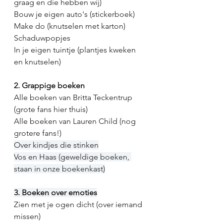
graag en die hebben wij)
Bouw je eigen auto's (stickerboek)
Make do (knutselen met karton)
Schaduwpopjes 
In je eigen tuintje (plantjes kweken 
en knutselen)
2. Grappige boeken
Alle boeken van Britta Teckentrup 
(grote fans hier thuis)
Alle boeken van Lauren Child (nog 
grotere fans!)
Over kindjes die stinken
Vos en Haas (geweldige boeken, 
staan in onze boekenkast)
3. Boeken over emoties
Zien met je ogen dicht (over iemand 
missen)