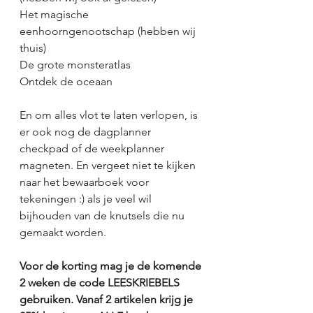
Het magische 
eenhoorngenootschap (hebben wij 
thuis)
De grote monsteratlas
Ontdek de oceaan
En om alles vlot te laten verlopen, is 
er ook nog de dagplanner 
checkpad of de weekplanner 
magneten. En vergeet niet te kijken 
naar het bewaarboek voor 
tekeningen :) als je veel wil 
bijhouden van de knutsels die nu 
gemaakt worden.  
Voor de korting mag je de komende 
2 weken de code LEESKRIEBELS 
gebruiken. Vanaf 2 artikelen krijg je 