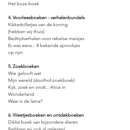
Het boze boek
4. Voorleesboeken - verhalenbundels
Kikkerbilletjes van de koning 
(hebben wij thuis)
Bedtijdverhalen voor rebelse meisjes
Er was eens... 8 bekende sprookjes 
op rijm
5. Zoekboeken
Wie gelooft wat
Mijn wereld (doolhof-zoekboek)
Kijk, zoek en vindt... Alice in 
Wonderland
Waar is de lama?
6. Weetjesboeken en ontdekboeken
Dikke boek van bijzondere dieren 
(hebben wij ook al gelezen)