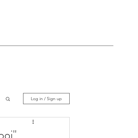
Log in / Sign up
ooi"