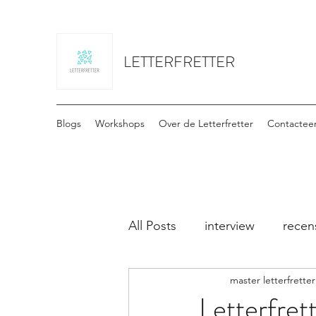
LETTERFRETTER
Blogs
Workshops
Over de Letterfretter
Contactee
All Posts
interview
recen
master letterfretter
Letterfret