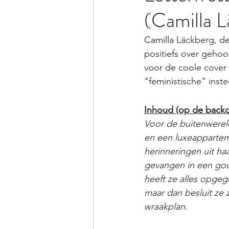
(Camilla L
Camilla Läckberg, de
positiefs over gehoo
voor de coole cover 
"feministische" inste
Inhoud (op de backc
Voor de buitenwereld
en een luxeappartem
herinneringen uit ha
gevangen in een gou
heeft ze alles opgege
maar dan besluit ze
wraakplan. 