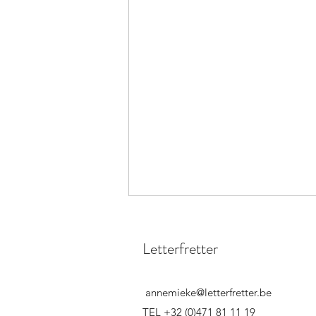
Letterfretter
annemieke@letterfretter.be
TEL +32 (0)471 81 11 19