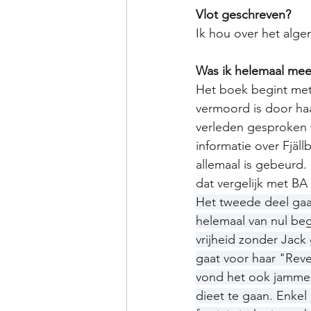
Vlot geschreven?
Ik hou over het algem
Was ik helemaal me
Het boek begint met
vermoord is door haa
verleden gesproken 
informatie over Fjäl
allemaal is gebeurd.
dat vergelijk met BA
Het tweede deel gaa
helemaal van nul beg
vrijheid zonder Jack
gaat voor haar "Rev
vond het ook jammer
dieet te gaan. Enkel