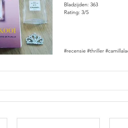
Bladzijden: 363
Rating: 3/5
#recensie
#thriller
#camillal