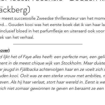
äckberg)
 meest succesvolle Zweedse thrillerauteur van het mome
rd... Gouden kooi was het eerste boek dat ik van haar l
inclusief bloed in het parfumflesje en uiteraard ook voor
ek van het verhaal. 
over)
 lijkt het of Faye alles heeft: een perfecte man, een gel
ent in de meest chique wijk van Stockholm. Maar duiste
ar jeugd in Fjällbacka achtervolgen haar en ze voelt zich
den kooi. Ooit was ze een sterke vrouw met ambities, m
ven. Als hij haar verlaat, stort haar wereld in. Eerst is w
 zich niet zomaar gewonnen te geven en beraamt ze ee