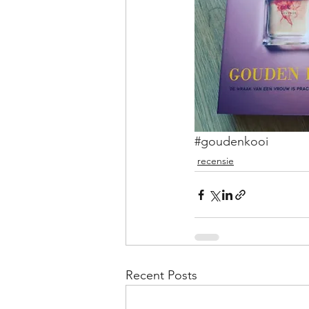
#goudenkooi
recensie
Recent Posts