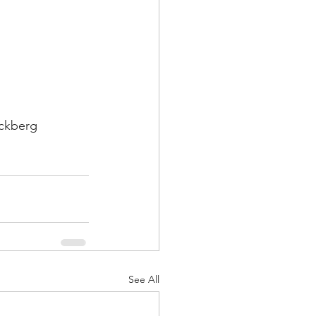
ackberg
See All